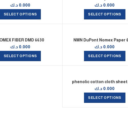
0.000
د.ك
0.000
د.ك
SELECT OPTIONS
SELECT OPTIONS
OMEX FIBER DMD 6630
NMN DuPont Nomex Paper 
0.000
د.ك
0.000
د.ك
SELECT OPTIONS
SELECT OPTIONS
phenolic cotton cloth sheet
0.000
د.ك
SELECT OPTIONS