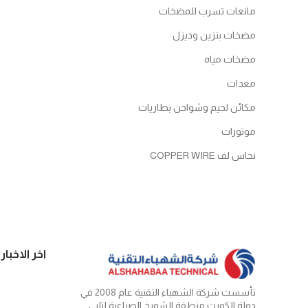
مانعات تسرب للمضخات
مضخات بنزين وديزل
مضخات مياه
معدات
مكائن لحيم وشواحن بطاريات
موتورات
نحاس لف COPPER WIRE
اخر الاخبار
تأسست شركة الشهباء التقنية عام 2008 في
دولة الكويت منطقة الشويخ الصناعية لتلبي