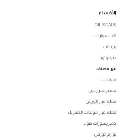
الأقسام
OIL SEALS
اكسسوارات
بيرنجات
جيرموتور
غير مصنف
قايشات
قسم المزارعين
قطع غيار الورش
قطع غيار مولدات الكهرباء
كمبريسورات هواء
لوازم الورش