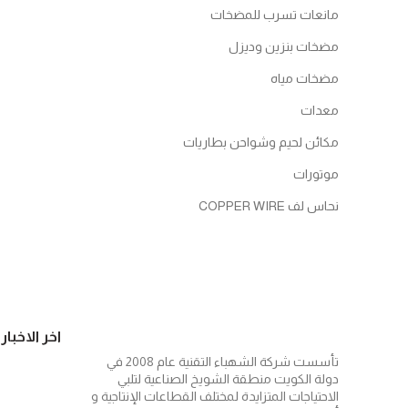
مانعات تسرب للمضخات
مضخات بنزين وديزل
مضخات مياه
معدات
مكائن لحيم وشواحن بطاريات
موتورات
نحاس لف COPPER WIRE
اخر الاخبار
تأسست شركة الشهباء التقنية عام 2008 في
دولة الكويت منطقة الشويخ الصناعية لتلبي
الاحتياجات المتزايدة لمختلف القطاعات الإنتاجية و