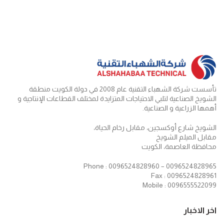
تأسست شركة الشهباء التقنية عام 2008 في دولة الكويت منطقة
الشويخ الصناعية لتلبي الاحتياجات المتزايدة لمختلف القطاعات الإنتاجية و
أهمها الزراعية و الصناعية.
الشويخ شارع أوكسجين، مقابل رخام الحياة،
مقابل الميلم الشويخ
محافظة العاصمة، الكويت
Phone : 0096524828960 – 0096524828965
Fax : 0096524828961
Mobile : 0096555522099
اخر الاخبار