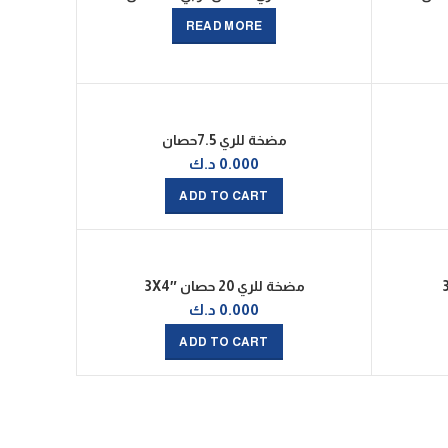
T
READ MORE
مضخة للري 7.5حصان
0.000
د.ك
ADD TO CART
مضخة للري 20 حصان 3X4″
0.000
د.ك
ADD TO CART