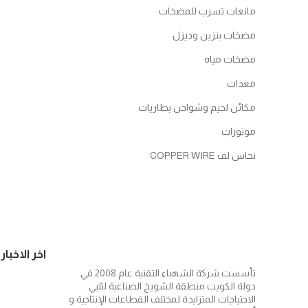
مانعات تسرب للمضخات
مضخات بنزين وديزل
مضخات مياه
معدات
مكائن لحيم وشواحن بطاريات
موتورات
نحاس لف COPPER WIRE
اخر الاخبار
تأسست شركة الشهباء التقنية عام 2008 في
دولة الكويت منطقة الشويخ الصناعية لتلبي
الاحتياجات المتزايدة لمختلف القطاعات الإنتاجية و