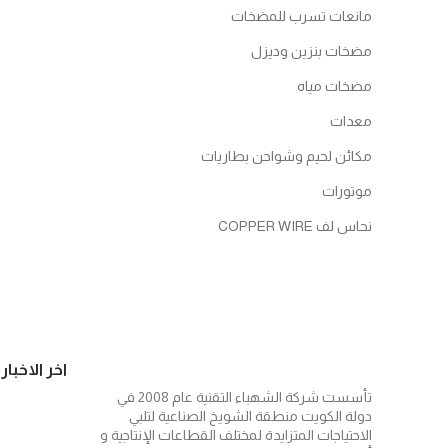
مانعات تسرب للمضخات
مضخات بنزين وديزل
مضخات مياه
معدات
مكائن لحيم وشواحن بطاريات
موتورات
نحاس لف COPPER WIRE
اخر الاخبار
تأسست شركة الشهباء التقنية عام 2008 في
دولة الكويت منطقة الشويخ الصناعية لتلبي
الاحتياجات المتزايدة لمختلف القطاعات الإنتاجية و