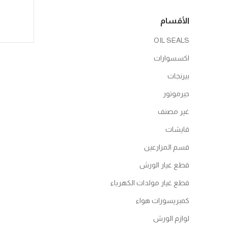
الأقسام
OIL SEALS
اكسسوارات
بيرنجات
جيرموتور
غير مصنف
قايشات
قسم المزارعين
قطع غيار الورش
قطع غيار مولدات الكهرباء
كمبريسورات هواء
لوازم الورش