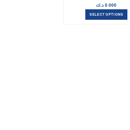
0.000
د.ك
SELECT OPTIONS