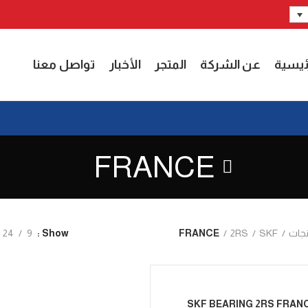
ئيسية
عن الشركة
المتجر
الأخبار
تواصل معنا
FRANCE
نجات
SKF
2RS
FRANCE
24
9
Show
SKF BEARING 2RS FRAN