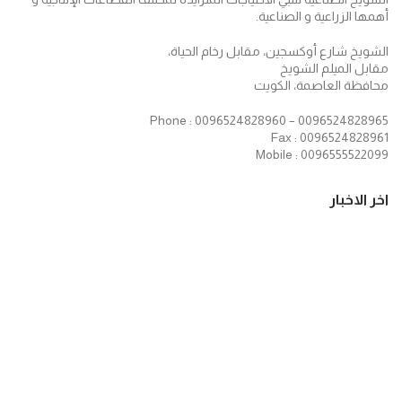
أهمها الزراعية و الصناعية.
الشويخ شارع أوكسجين، مقابل رخام الحياة،
مقابل الميلم الشويخ
محافظة العاصمة، الكويت
Phone : 0096524828960 – 0096524828965
Fax : 0096524828961
Mobile : 0096555522099
اخر الاخبار