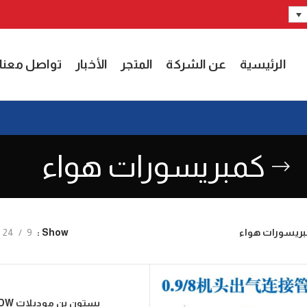
الرئيسية
عن الشركة
المتجر
الأخبار
تواصل معنا
كمبريسورات هواء
بريسورات هواء
24
9
Show
بستون بن موديلات DW