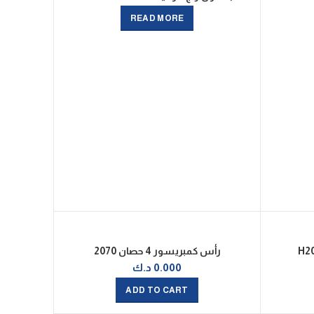
READ MORE
رأس كمبريسور 4 حصان 2070
0.000
د.ك
ADD TO CART