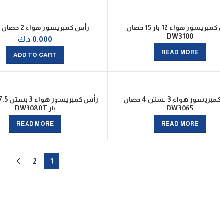
رأس كمبريسور هواء 12 بار 15 حصان
رأس كمبريسور هواء 2 حصان H2055
DW3100
0.000
د.ك
READ MORE
ADD TO CART
رأس كمبريسور هواء 3 بستن 4 حصان
DW3065
بار DW3080T
READ MORE
READ MORE
2
1