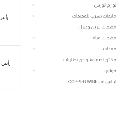
لوازم الورش
مانعات تسرب للمضخات
مضخات بنزين وديزل
مضخات مياه
معدات
مكائن لحيم وشواحن بطاريات
موتورات
نحاس لف COPPER WIRE