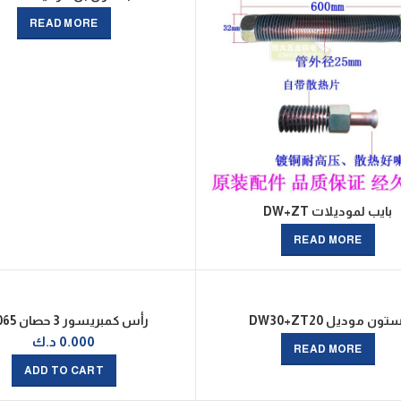
READ MORE
بايب لموديلات DW+ZT
READ MORE
تون موديل DW30+ZT20
رأس كمبريسور 3 حصان H2065
0.000
د.ك
READ MORE
ADD TO CART