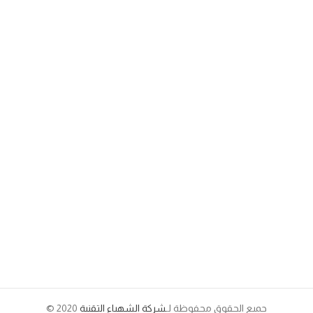
جميع الحقوق محفوظة لـ
شركة الشهباء التقنية
2020 ©