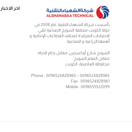
اخر الاخبار
تأسست شركة الشهباء التقنية عام 2008 في
دولة الكويت منطقة الشويخ الصناعية لتلبي
الاحتياجات المتزايدة لمختلف القطاعات الإنتاجية و
أهمها الزراعية و الصناعية.
الشويخ شارع أوكسجين، مقابل رخام الحياة،
مقابل الميلم الشويخ
محافظة العاصمة، الكويت
Phone : 0096524828960 – 0096524828965
Fax : 0096524828961
Mobile : 0096555522099