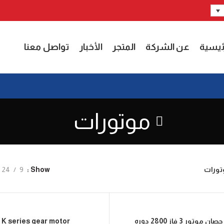
ئيسية
عن الشركة
المتجر
الأخبار
تواصل معنا
موتورات
تورات
24
9
Show
K series gear motor