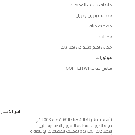
مانعات تسرب للمضخات
مضخات بنزين وديزل
مضخات مياه
معدات
مكائن لحيم وشواحن بطاريات
موتورات
نحاس لف COPPER WIRE
اخر الاخبار
تأسست شركة الشهباء التقنية عام 2008 في
دولة الكويت منطقة الشويخ الصناعية لتلبي
الاحتياجات المتزايدة لمختلف القطاعات الإنتاجية و