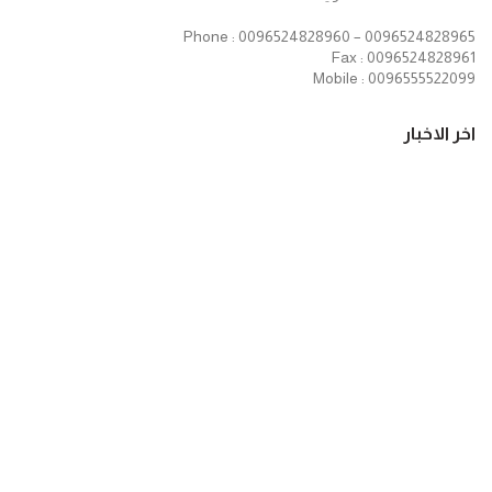
Phone : 0096524828960 – 0096524828965
Fax : 0096524828961
Mobile : 0096555522099
اخر الاخبار