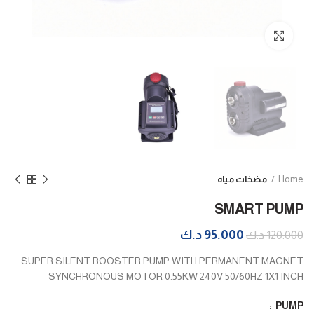
Click to enlarge
Home
مضخات مياه
SMART PUMP
95.000
د.ك
120.000
د.ك
SUPER SILENT BOOSTER PUMP WITH PERMANENT MAGNET
SYNCHRONOUS MOTOR 0.55KW 240V 50/60HZ 1X1 INCH
PUMP