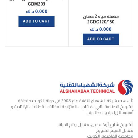
CBM203
0.000
د.ك
مضخة مياه 2 حصان
ADD TO CART
2CDC120/150
0.000
د.ك
ADD TO CART
تأسست شركة الشهباء التقنية عام 2008 في دولة الكويت منطقة
الشويخ الصناعية لتلبي الاحتياجات المتزايدة لمختلف القطاعات الإنتاجية و
أهمها الزراعية و الصناعية.
الشويخ شارع أوكسجين، مقابل رخام الحياة،
مقابل الميلم الشويخ
محافظة العاصمة، الكويت