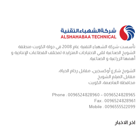
تأسست شركة الشهباء التقنية عام 2008 في دولة الكويت منطقة
الشويخ الصناعية لتلبي الاحتياجات المتزايدة لمختلف القطاعات الإنتاجية و
أهمها الزراعية و الصناعية.
الشويخ شارع أوكسجين، مقابل رخام الحياة،
مقابل الميلم الشويخ
محافظة العاصمة، الكويت
Phone : 0096524828960 – 0096524828965
Fax : 0096524828961
Mobile : 0096555522099
اخر الاخبار