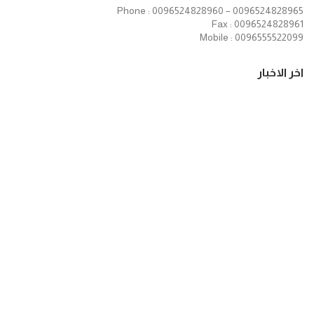
Phone : 0096524828960 – 0096524828965
Fax : 0096524828961
Mobile : 0096555522099
اخر الاخبار