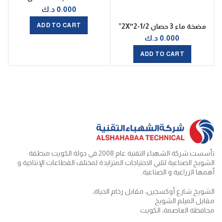
0.000
د.ك
ADD TO CART
مضخة ماء 3 حصان 1/2-2″2X”
0.000
د.ك
ADD TO CART
تأسست شركة الشهباء التقنية عام 2008 في دولة الكويت منطقة
الشويخ الصناعية لتلبي الاحتياجات المتزايدة لمختلف القطاعات الإنتاجية و
أهمها الزراعية و الصناعية.
الشويخ شارع أوكسجين، مقابل رخام الحياة،
مقابل الميلم الشويخ
محافظة العاصمة، الكويت