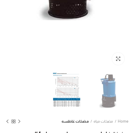
Click to enlarge
Home
مضخات مياه
مضخات غاطسه