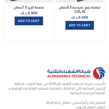
مضخة رفع عموديه 5.5حصان
مضخة للري 7.5حصان
CVL10
0.000
د.ك
0.000
د.ك
ADD TO CART
ADD TO CART
تأسست شركة الشهباء التقنية عام 2008 في دولة الكويت منطقة
الشويخ الصناعية لتلبي الاحتياجات المتزايدة لمختلف القطاعات الإنتاجية و
أهمها الزراعية و الصناعية.
الشويخ شارع أوكسجين، مقابل رخام الحياة،
مقابل الميلم الشويخ