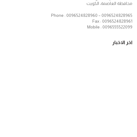
محافظة العاصمة، الكويت
Phone : 0096524828960 – 0096524828965
Fax : 0096524828961
Mobile : 0096555522099
اخر الاخبار