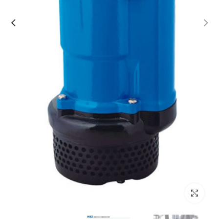
Click to enlarge