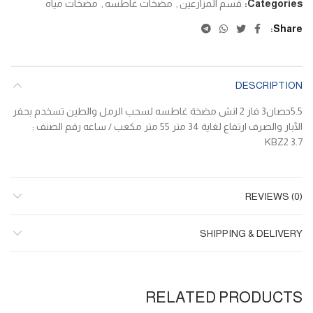
Categories:
قسم المزارعين
,
مضخات غاطسه
,
مضخات مياه
Share
DESCRIPTION
5.5حصان3 فاز 2 انش مضخة غاطسه لسحب الرمل والطين تسخدم بحفر
الآبار والصرف ارتفاع لغاية 34 متر 55 متر مكعب / ساعه رقم الصنف :
KBZ2 3.7
REVIEWS (0)
SHIPPING & DELIVERY
RELATED PRODUCTS