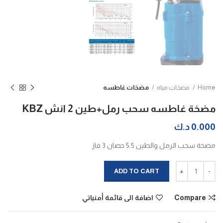
Home
مضخات مياه
مضخات غاطسه
مضخة غاطسه سحب رمل+طين 2 انش KBZ
0.000
د.ك
مضخة سحب الرمل والطين 5.5 حصان 3 فاز
مضخة غاطسه سحب رمل+طين 2 انش KBZ quantity
ADD TO CART
Compare
اضافة الى قائمة أمنياتي