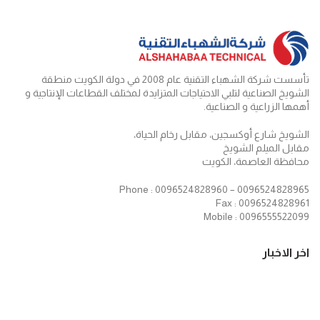
تأسست شركة الشهباء التقنية عام 2008 في دولة الكويت منطقة
الشويخ الصناعية لتلبي الاحتياجات المتزايدة لمختلف القطاعات الإنتاجية و
أهمها الزراعية و الصناعية.
الشويخ شارع أوكسجين، مقابل رخام الحياة،
مقابل الميلم الشويخ
محافظة العاصمة، الكويت
Phone : 0096524828960 – 0096524828965
Fax : 0096524828961
Mobile : 0096555522099
اخر الاخبار