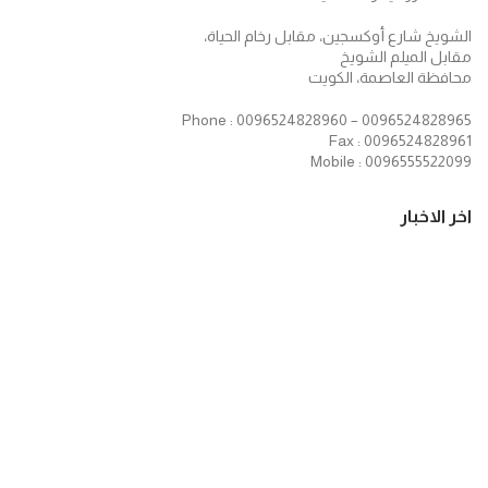
الشويخ شارع أوكسجين، مقابل رخام الحياة،
مقابل الميلم الشويخ
محافظة العاصمة، الكويت
Phone : 0096524828960 – 0096524828965
Fax : 0096524828961
Mobile : 0096555522099
اخر الاخبار