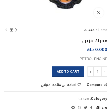
Click to enlarge
Home
معدات
محرك بنزين
0.000
د.ك
PETROL ENGINE
محرك بنزين quantity
ADD TO CART
Compare
اضافة الى قائمة أمنياتي
Category:
معدات
Share