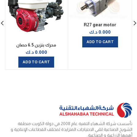
R27 gear motor
0.000
د.ك
ADD TO CART
محرك بنزين 6.5 حصان
0.000
د.ك
ADD TO CART
تأسست شركة الشهباء التقنية عام 2008 في دولة الكويت منطقة
الشويخ الصناعية لتلبي الاحتياجات المتزايدة لمختلف القطاعات الإنتاجية و
أهمها الزراعية و الصناعية.