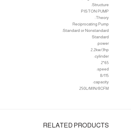
Structure:
PISTON PUMP
Theory:
Reciprocating Pump
Standard or Nonstandard:
Standard
power:
2.2kw/3hp
cylinder:
65*2
speed:
8/115
capacity:
250L/MIN/8CFM
RELATED PRODUCTS