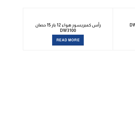
رأس كمبريسور هواء 12 بار 15 حصان
DW3100
READ MORE