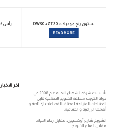
بستون رنج موديلات DW30 +ZT20
READ MORE
اخر الاخبار
تأسست شركة الشهباء التقنية عام 2008 في
دولة الكويت منطقة الشويخ الصناعية لتلبي
الاحتياجات المتزايدة لمختلف القطاعات الإنتاجية و
أهمها الزراعية و الصناعية.
الشويخ شارع أوكسجين، مقابل رخام الحياة،
مقابل الميلم الشويخ