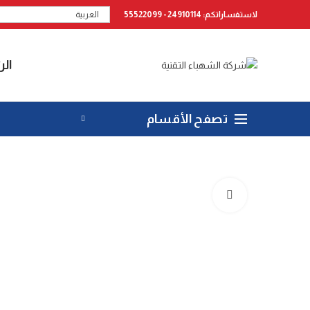
لاستفساراتكم: 24910114 - 55522099
العربية
الر
تصفح الأقسام
Click to enlarge